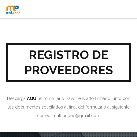
REGISTRO DE
PROVEEDORES
Descarga
AQUI
el formulario. Favor enviarlo firmado junto con
los documentos solicitados al final del formulario al siguiente
correo:
multipubec@gmail.com